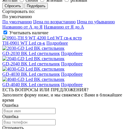
желтый
синий
зеленый
розовый
Сбросить
Подобрать
Сортировать по:
По умолчанию
По умолчанию
Цена по возрастанию
Цена по убыванию
Названию от А до Я
Названию от Я до А
Учитывать наличие
TH-0901 WT Led св-к
Подробнее
GD-2030 BK Led светильник
Подробнее
GD-2040 BK Led светильник
Подробнее
GD-4030 BK Led светильник
Подробнее
GD-4040 BK Led светильник
Подробнее
ЕСТЬ ВОПРОСЫ ИЛИ ПРЕДЛОЖЕНИЯ?
Заполните форму ниже, и мы свяжемся с Вами в ближайшее
время
Ошибка
Ошибка
Отправить