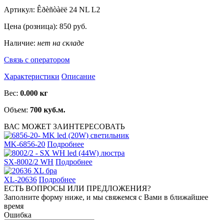
Артикул:
Êðèñòàëë 24 NL L2
Цена (розница):
850
руб.
Наличие:
нет на складе
Связь с оператором
Характеристики
Описание
Вес:
0.000 кг
Объем:
700 куб.м.
ВАС МОЖЕТ ЗАИНТЕРЕСОВАТЬ
MK-6856-20
Подробнее
SX-8002/2 WH
Подробнее
XL-20636
Подробнее
ЕСТЬ ВОПРОСЫ ИЛИ ПРЕДЛОЖЕНИЯ?
Заполните форму ниже, и мы свяжемся с Вами в ближайшее
время
Ошибка