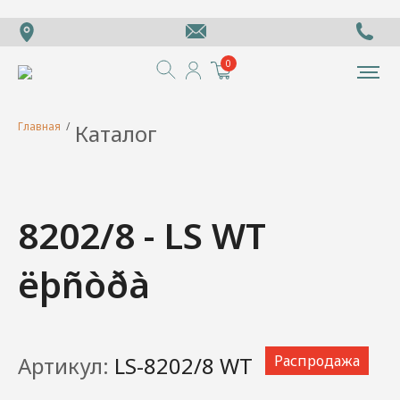
0
Главная
/
Каталог
8202/8 - LS WT
ëþñòðà
Артикул:
LS-8202/8 WT
Распродажа