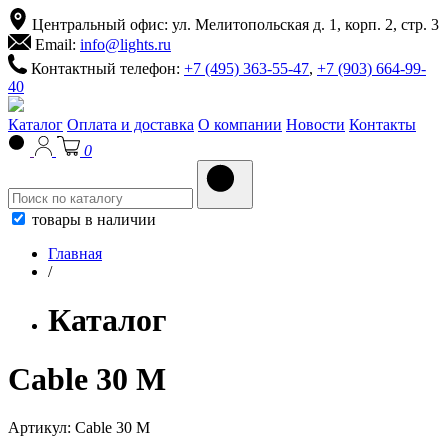
Центральный офис: ул. Мелитопольская д. 1, корп. 2, стр. 3
Email:
info@lights.ru
Контактный телефон:
+7 (495) 363-55-47
,
+7 (903) 664-99-
40
Каталог
Оплата и доставка
О компании
Новости
Контакты
0
товары в наличии
Главная
/
Каталог
Cable 30 M
Артикул:
Cable 30 M