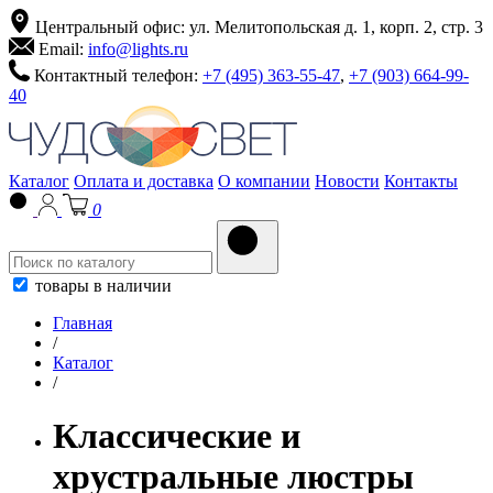
Центральный офис: ул. Мелитопольская д. 1, корп. 2, стр. 3
Email:
info@lights.ru
Контактный телефон:
+7 (495) 363-55-47
,
+7 (903) 664-99-
40
Каталог
Оплата и доставка
О компании
Новости
Контакты
0
товары в наличии
Главная
/
Каталог
/
Классические и
хрустральные люстры