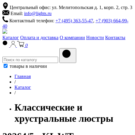
Центральный офис: ул. Мелитопольская д. 1, корп. 2, стр. 3
Email:
info@lights.ru
Контактный телефон:
+7 (495) 363-55-47
,
+7 (903) 664-99-
40
Каталог
Оплата и доставка
О компании
Новости
Контакты
0
товары в наличии
Главная
/
Каталог
/
Классические и
хрустральные люстры