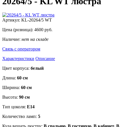
20264/5 - KL WT люстра
Артикул:
KL-20264/5 WT
Цена (розница):
4600
руб.
Наличие:
нет на складе
Связь с оператором
Характеристики
Описание
Цвет корпуса:
белый
Длина:
60 см
Ширина:
60 см
Высота:
90 см
Тип цоколя:
Е14
Количество ламп:
5
Куда вешать люстру:
В спальню, В гостиную, В кабинет, В