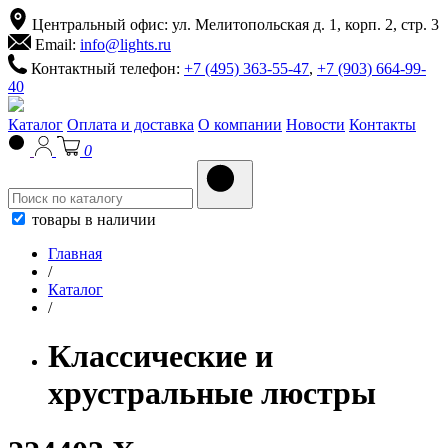
Центральный офис: ул. Мелитопольская д. 1, корп. 2, стр. 3
Email:
info@lights.ru
Контактный телефон:
+7 (495) 363-55-47
,
+7 (903) 664-99-
40
Каталог
Оплата и доставка
О компании
Новости
Контакты
0
товары в наличии
Главная
/
Каталог
/
Классические и
хрустральные люстры