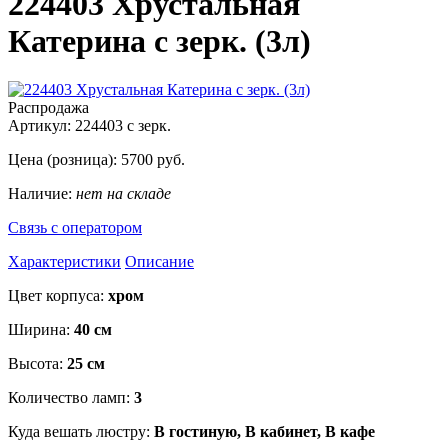
224403 Хрустальная
Катерина с зерк. (3л)
Распродажа
Артикул:
224403 с зерк.
Цена (розница):
5700
руб.
Наличие:
нет на складе
Связь с оператором
Характеристики
Описание
Цвет корпуса:
хром
Ширина:
40 см
Высота:
25 см
Количество ламп:
3
Куда вешать люстру:
В гостиную, В кабинет, В кафе