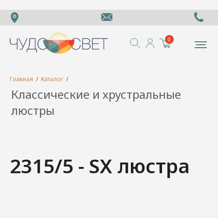
0
Главная
/
Каталог
/
Классические и хрустральные
люстры
2315/5 - SX люстра