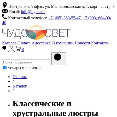
Центральный офис: ул. Мелитопольская д. 1, корп. 2, стр. 3
Email:
info@lights.ru
Контактный телефон:
+7 (495) 363-55-47
,
+7 (903) 664-99-
40
Каталог
Оплата и доставка
О компании
Новости
Контакты
0
товары в наличии
Главная
/
Каталог
/
Классические и
хрустральные люстры