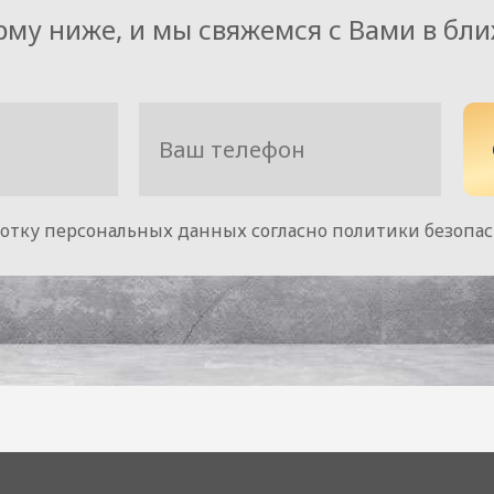
рму ниже, и мы свяжемся с Вами в бл
ботку персональных данных согласно политики безопа