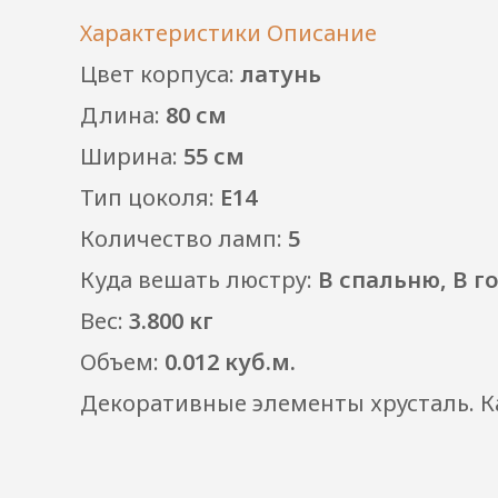
Характеристики
Описание
Цвет корпуса:
латунь
Длина:
80 см
Ширина:
55 см
Тип цоколя:
E14
Количество ламп:
5
Куда вешать люстру:
В спальню, В г
Вес:
3.800 кг
Объем:
0.012 куб.м.
Декоративные элементы хрусталь. Ка