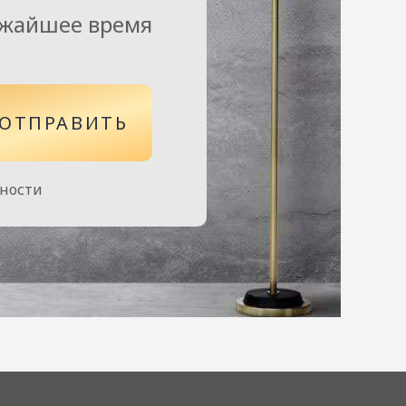
ижайшее время
ОТПРАВИТЬ
сности