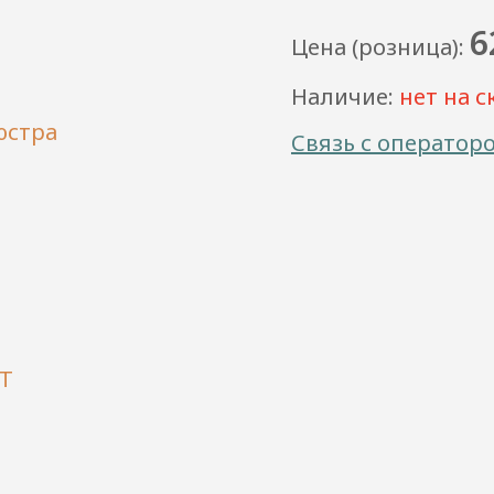
6
Цена (розница):
Наличие:
нет на с
Связь с оператор