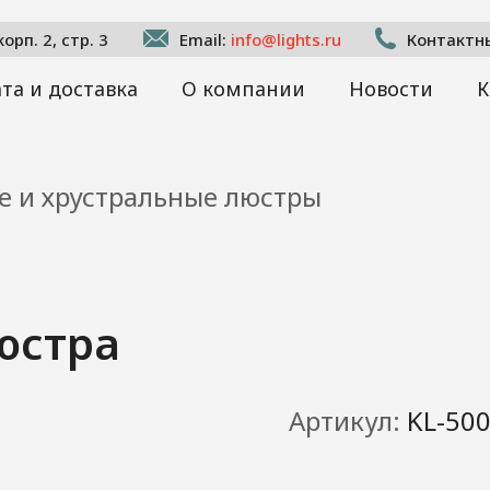
рп. 2, стр. 3
Email:
info@lights.ru
Контактн
та и доставка
О компании
Новости
К
е и хрустральные люстры
люстра
Артикул:
KL-50