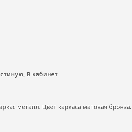
остиную, В кабинет
ркас металл. Цвет каркаса матовая бронза.