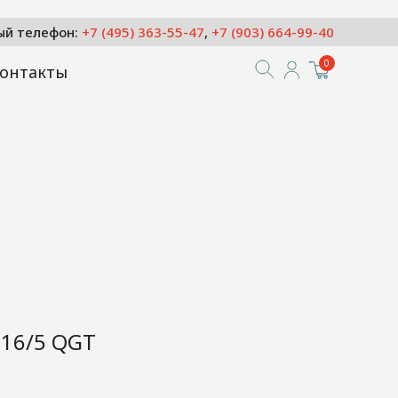
ый телефон:
+7 (495) 363-55-47
,
+7 (903) 664-99-40
0
онтакты
016/5 QGT