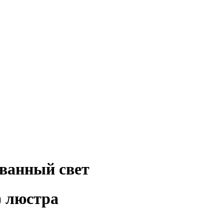
ванный свет
) люстра