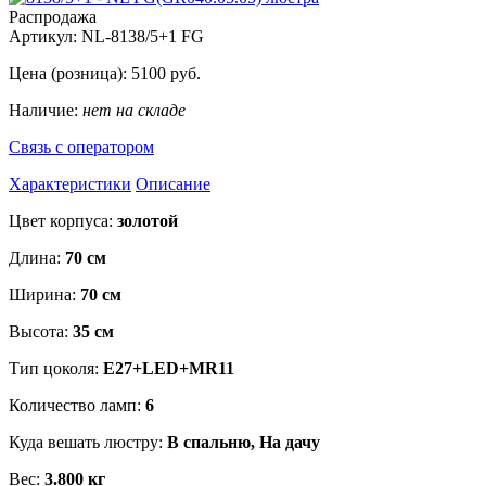
Распродажа
Артикул:
NL-8138/5+1 FG
Цена (розница):
5100
руб.
Наличие:
нет на складе
Связь с оператором
Характеристики
Описание
Цвет корпуса:
золотой
Длина:
70 см
Ширина:
70 см
Высота:
35 см
Тип цоколя:
E27+LED+MR11
Количество ламп:
6
Куда вешать люстру:
В спальню, На дачу
Вес:
3.800 кг