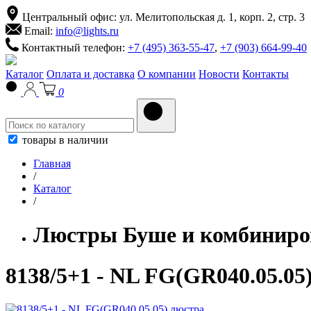
Центральный офис: ул. Мелитопольская д. 1, корп. 2, стр. 3
Email:
info@lights.ru
Контактный телефон:
+7 (495) 363-55-47
,
+7 (903) 664-99-40
Каталог
Оплата и доставка
О компании
Новости
Контакты
0
товары в наличии
Главная
/
Каталог
/
Люстры Буше и комбиниро
8138/5+1 - NL FG(GR040.05.05