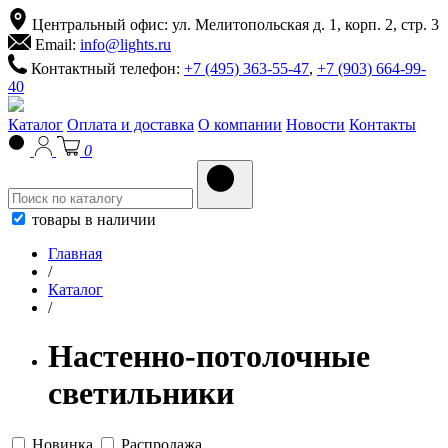
Центральный офис: ул. Мелитопольская д. 1, корп. 2, стр. 3
Email:
info@lights.ru
Контактный телефон:
+7 (495) 363-55-47
,
+7 (903) 664-99-
40
Каталог
Оплата и доставка
О компании
Новости
Контакты
0
товары в наличии
Главная
/
Каталог
/
Настенно-потолочные
светильники
Новинка
Распродажа