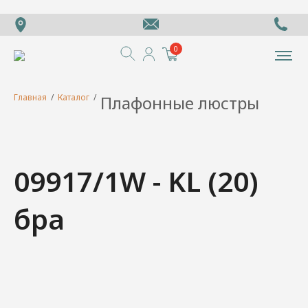
0
Главная
/
Каталог
/
Плафонные люстры
09917/1W - KL (20)
бра