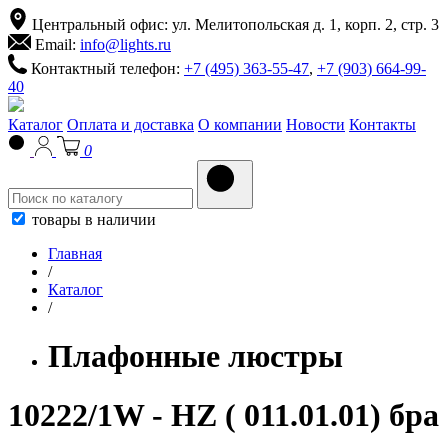
Центральный офис: ул. Мелитопольская д. 1, корп. 2, стр. 3
Email:
info@lights.ru
Контактный телефон:
+7 (495) 363-55-47
,
+7 (903) 664-99-
40
Каталог
Оплата и доставка
О компании
Новости
Контакты
0
товары в наличии
Главная
/
Каталог
/
Плафонные люстры
10222/1W - HZ ( 011.01.01) бра