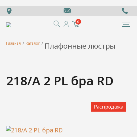
0
Главная
/
Каталог
/
Плафонные люстры
218/А 2 PL бра RD
Распродажа