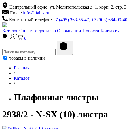
Центральный офис: ул. Мелитопольская д. 1, корп. 2, стр. 3
Email:
info@lights.ru
Контактный телефон:
+7 (495) 363-55-47
,
+7 (903) 664-99-40
Каталог
Оплата и доставка
О компании
Новости
Контакты
0
товары в наличии
Главная
/
Каталог
/
Плафонные люстры
2938/2 - N-SX (10) люстра