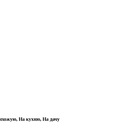
рихожую, На кухню, На дачу