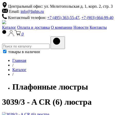
Центральный офис: ул. Мелитопольская д. 1, корп. 2, стр. 3
Email:
info@lights.ru
Контактный телефон:
+7 (495) 363-55-47
,
+7 (903) 664-99-40
Каталог
Оплата и доставка
О компании
Новости
Контакты
0
товары в наличии
Главная
/
Каталог
/
Плафонные люстры
3039/3 - A CR (6) люстра