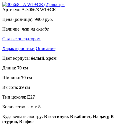
Артикул:
A-3066/8 WT+CR
Цена (розница):
9900
руб.
Наличие:
нет на складе
Связь с оператором
Характеристики
Описание
Цвет корпуса:
белый, хром
Длина:
70 см
Ширина:
70 см
Высота:
29 см
Тип цоколя:
E27
Количество ламп:
8
Куда вешать люстру:
В гостиную, В кабинет, На дачу, В
студию, В офис