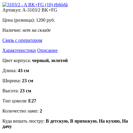
Артикул:
A-3103/2 BK+FG
Цена (розница):
1200
руб.
Наличие:
нет на складе
Связь с оператором
Характеристики
Описание
Цвет корпуса:
черный, золотой
Длина:
43 см
Ширина:
23 см
Высота:
23 см
Тип цоколя:
E27
Количество ламп:
2
Куда вешать люстру:
В детскую, В прихожую, На кухню, На
дачу