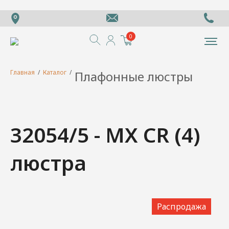
0
Главная
/
Каталог
/
Плафонные люстры
32054/5 - MX CR (4)
люстра
Распродажа