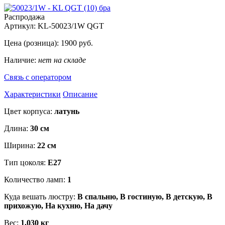
Распродажа
Артикул:
KL-50023/1W QGT
Цена (розница):
1900
руб.
Наличие:
нет на складе
Связь с оператором
Характеристики
Описание
Цвет корпуса:
латунь
Длина:
30 см
Ширина:
22 см
Тип цоколя:
Е27
Количество ламп:
1
Куда вешать люстру:
В спальню, В гостиную, В детскую, В
прихожую, На кухню, На дачу
Вес:
1.030 кг