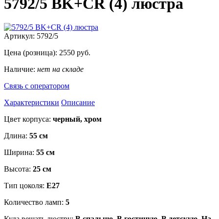
5792/5 BK+CR (4) люстра
Артикул:
5792/5
Цена (розница):
2550
руб.
Наличие:
нет на складе
Связь с оператором
Характеристики
Описание
Цвет корпуса:
черный, хром
Длина:
55 см
Ширина:
55 см
Высота:
25 см
Тип цоколя:
E27
Количество ламп:
5
Куда вешать люстру:
В спальню, В гостиную, В детскую, На