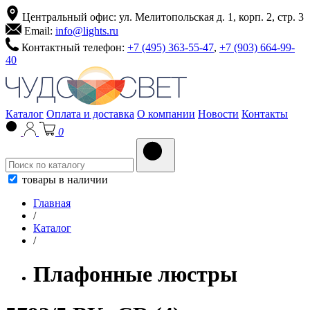
Центральный офис: ул. Мелитопольская д. 1, корп. 2, стр. 3
Email:
info@lights.ru
Контактный телефон:
+7 (495) 363-55-47
,
+7 (903) 664-99-
40
Каталог
Оплата и доставка
О компании
Новости
Контакты
0
товары в наличии
Главная
/
Каталог
/
Плафонные люстры