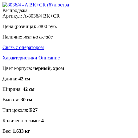
Распродажа
Артикул:
A-8036/4 BK+CR
Цена (розница):
2800
руб.
Наличие:
нет на складе
Связь с оператором
Характеристики
Описание
Цвет корпуса:
черный, хром
Длина:
42 см
Ширина:
42 см
Высота:
30 см
Тип цоколя:
Е27
Количество ламп:
4
Вес:
1.633 кг