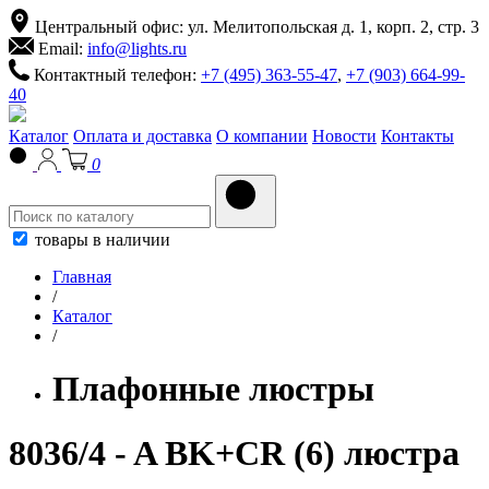
Центральный офис: ул. Мелитопольская д. 1, корп. 2, стр. 3
Email:
info@lights.ru
Контактный телефон:
+7 (495) 363-55-47
,
+7 (903) 664-99-
40
Каталог
Оплата и доставка
О компании
Новости
Контакты
0
товары в наличии
Главная
/
Каталог
/
Плафонные люстры
8036/4 - A BK+CR (6) люстра