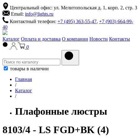
Центральный офис: ул. Мелитопольская д. 1, корп. 2, стр. 3
Email:
info@lights.ru
Контактный телефон:
+7 (495) 363-55-47
,
+7 (903) 664-99-
40
Каталог
Оплата и доставка
О компании
Новости
Контакты
0
товары в наличии
Главная
/
Каталог
/
Плафонные люстры
8103/4 - LS FGD+BK (4)