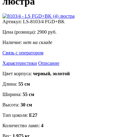
люстра
Артикул:
LS-8103/4 FGD+BK
Цена (розница):
2900
руб.
Наличие:
нет на складе
Связь с оператором
Характеристики
Описание
Цвет корпуса:
черный, золотой
Длина:
55 см
Ширина:
55 см
Высота:
30 см
Тип цоколя:
Е27
Количество ламп:
4
Вес:
1.975 кг