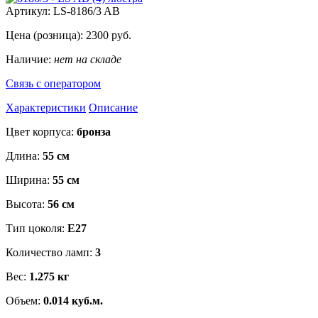
Артикул:
LS-8186/3 AB
Цена (розница):
2300
руб.
Наличие:
нет на складе
Связь с оператором
Характеристики
Описание
Цвет корпуса:
бронза
Длина:
55 см
Ширина:
55 см
Высота:
56 см
Тип цоколя:
Е27
Количество ламп:
3
Вес:
1.275 кг
Объем:
0.014 куб.м.