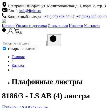
Центральный офис: ул. Мелитопольская д. 1, корп. 2, стр. 3
Email:
info@lights.ru
Контактный телефон:
+7 (495) 363-55-47
,
+7 (903) 664-99-40
Каталог
Оплата и доставка
О компании
Новости
Контакты
0
товары в наличии
Главная
/
Каталог
/
Плафонные люстры
8186/3 - LS AB (4) люстра