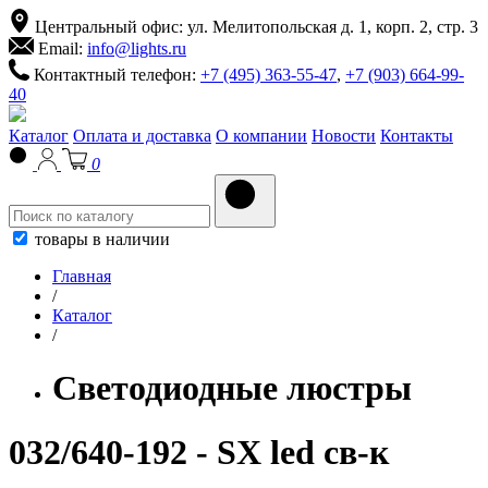
Центральный офис: ул. Мелитопольская д. 1, корп. 2, стр. 3
Email:
info@lights.ru
Контактный телефон:
+7 (495) 363-55-47
,
+7 (903) 664-99-
40
Каталог
Оплата и доставка
О компании
Новости
Контакты
0
товары в наличии
Главная
/
Каталог
/
Светодиодные люстры
032/640-192 - SX led св-к