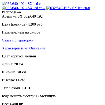
Распродажа
Артикул:
SX-032/640-192
Цена (розница):
8200
руб.
Наличие:
нет на складе
Связь с оператором
Характеристики
Описание
Цвет корпуса:
белый
Длина:
70 см
Ширина:
70 см
Высота:
14 см
Тип цоколя:
LED
Куда вешать люстру:
В гостиную
Вес:
4.400 кг