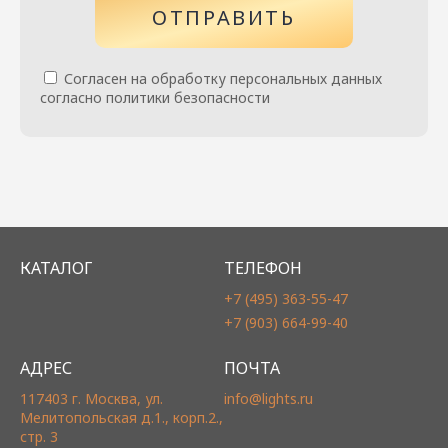
ОТПРАВИТЬ
Согласен на обработку персональных данных
согласно политики безопасности
КАТАЛОГ
ТЕЛЕФОН
+7 (495) 363-55-47
+7 (903) 664-99-40
АДРЕС
ПОЧТА
117403 г. Москва, ул.
info@lights.ru
Мелитопольская д.1., корп.2.,
стр. 3