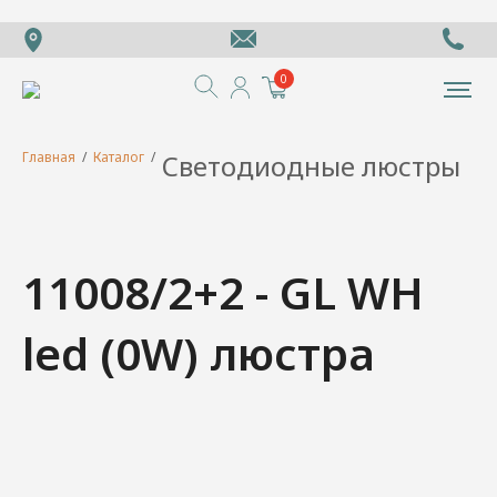
0
Главная
/
Каталог
/
Светодиодные люстры
11008/2+2 - GL WH
led (0W) люстра