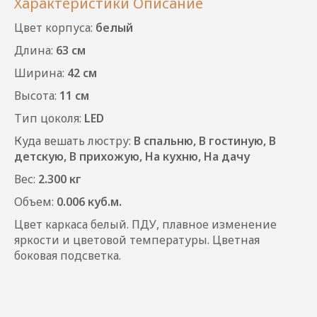
Характеристики
Описание
Цвет корпуса:
белый
Длина:
63 см
Ширина:
42 см
Высота:
11 см
Тип цоколя:
LED
Куда вешать люстру:
В спальню, В гостиную, В
детскую, В прихожую, На кухню, На дачу
Вес:
2.300 кг
Объем:
0.006 куб.м.
Цвет каркаса белый. ПДУ, плавное изменение
яркости и цветовой температуры. Цветная
боковая подсветка.