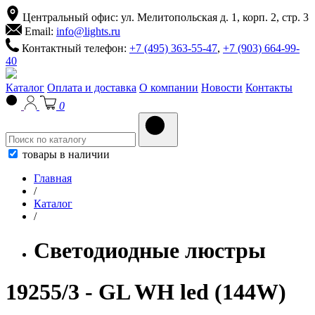
Центральный офис: ул. Мелитопольская д. 1, корп. 2, стр. 3
Email:
info@lights.ru
Контактный телефон:
+7 (495) 363-55-47
,
+7 (903) 664-99-
40
Каталог
Оплата и доставка
О компании
Новости
Контакты
0
товары в наличии
Главная
/
Каталог
/
Светодиодные люстры
19255/3 - GL WH led (144W)