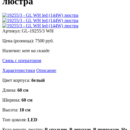
люстра
Артикул:
GL-19255/3 WH
Цена (розница):
7500
руб.
Наличие:
нет на складе
Связь с оператором
Характеристики
Описание
Цвет корпуса:
белый
Длина:
60 см
Ширина:
60 см
Высота:
10 см
Тип цоколя:
LED
Куда вешать люстру:
В спальню, В детскую, В прихожую, На