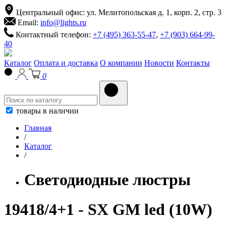
Центральный офис: ул. Мелитопольская д. 1, корп. 2, стр. 3
Email:
info@lights.ru
Контактный телефон:
+7 (495) 363-55-47
,
+7 (903) 664-99-
40
Каталог
Оплата и доставка
О компании
Новости
Контакты
0
товары в наличии
Главная
/
Каталог
/
Светодиодные люстры
19418/4+1 - SX GM led (10W)