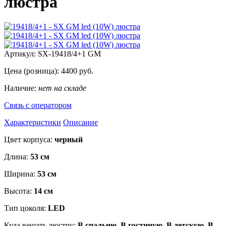
люстра
Артикул:
SX-19418/4+1 GM
Цена (розница):
4400
руб.
Наличие:
нет на складе
Связь с оператором
Характеристики
Описание
Цвет корпуса:
черный
Длина:
53 см
Ширина:
53 см
Высота:
14 см
Тип цоколя:
LED
Куда вешать люстру:
В спальню, В гостиную, В детскую, В