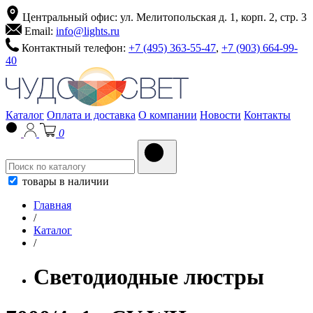
Центральный офис: ул. Мелитопольская д. 1, корп. 2, стр. 3
Email:
info@lights.ru
Контактный телефон:
+7 (495) 363-55-47
,
+7 (903) 664-99-
40
Каталог
Оплата и доставка
О компании
Новости
Контакты
0
товары в наличии
Главная
/
Каталог
/
Светодиодные люстры