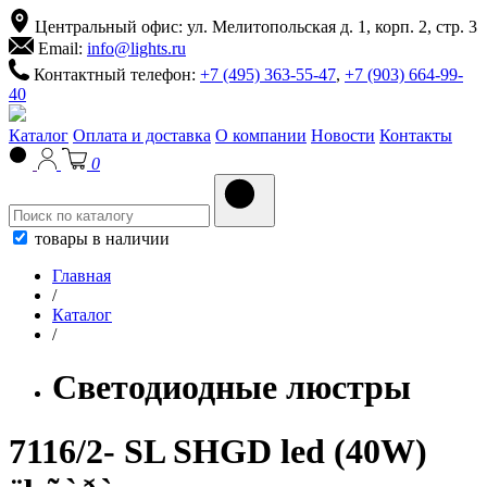
Центральный офис: ул. Мелитопольская д. 1, корп. 2, стр. 3
Email:
info@lights.ru
Контактный телефон:
+7 (495) 363-55-47
,
+7 (903) 664-99-
40
Каталог
Оплата и доставка
О компании
Новости
Контакты
0
товары в наличии
Главная
/
Каталог
/
Светодиодные люстры
7116/2- SL SHGD led (40W)