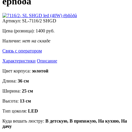
ëþñòðà
Артикул:
SL-7116/2 SHGD
Цена (розница):
1400
руб.
Наличие:
нет на складе
Связь с оператором
Характеристики
Описание
Цвет корпуса:
золотой
Длина:
36 см
Ширина:
25 см
Высота:
13 см
Тип цоколя:
LED
Куда вешать люстру:
В детскую, В прихожую, На кухню, На
дачу