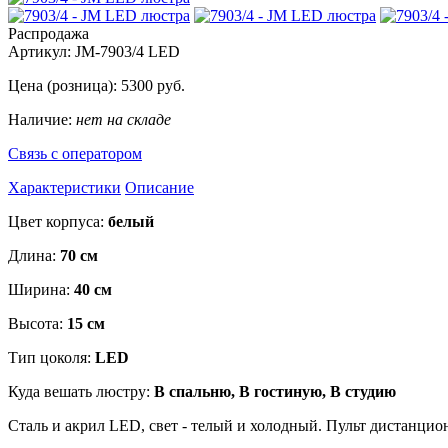
Распродажа
Артикул:
JM-7903/4 LED
Цена (розница):
5300
руб.
Наличие:
нет на складе
Связь с оператором
Характеристики
Описание
Цвет корпуса:
белый
Длина:
70 см
Ширина:
40 см
Высота:
15 см
Тип цоколя:
LED
Куда вешать люстру:
В спальню, В гостиную, В студию
Сталь и акрил LED, свет - телый и холодный. Пульт дистанцио