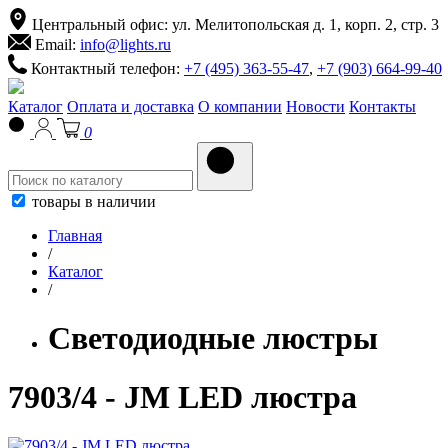
Центральный офис: ул. Мелитопольская д. 1, корп. 2, стр. 3
Email:
info@lights.ru
Контактный телефон:
+7 (495) 363-55-47
,
+7 (903) 664-99-40
Каталог
Оплата и доставка
О компании
Новости
Контакты
0
товары в наличии
Главная
/
Каталог
/
Светодиодные люстры
7903/4 - JM LED люстра