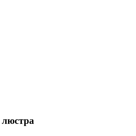
) люстра