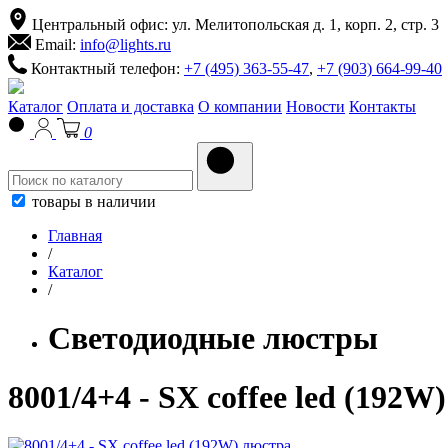
Центральный офис: ул. Мелитопольская д. 1, корп. 2, стр. 3
Email:
info@lights.ru
Контактный телефон:
+7 (495) 363-55-47
,
+7 (903) 664-99-40
Каталог
Оплата и доставка
О компании
Новости
Контакты
0
товары в наличии
Главная
/
Каталог
/
Светодиодные люстры
8001/4+4 - SX coffee led (192W