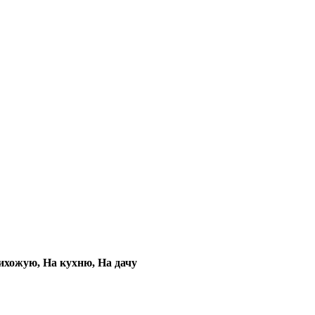
рихожую, На кухню, На дачу