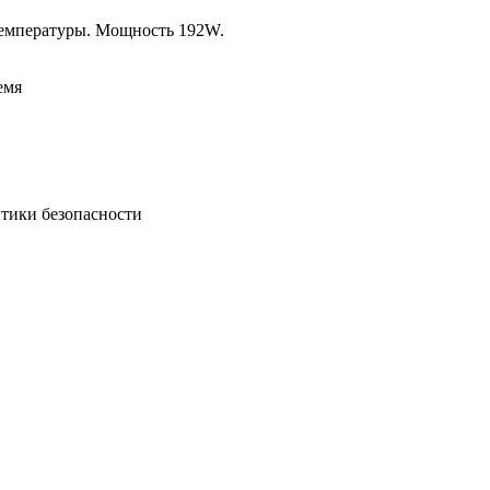
температуры. Мощность 192W.
емя
итики безопасности