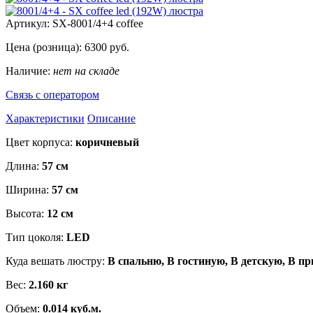
Артикул:
SX-8001/4+4 coffee
Цена (розница):
6300
руб.
Наличие:
нет на складе
Связь с оператором
Характеристики
Описание
Цвет корпуса:
коричневый
Длина:
57 см
Ширина:
57 см
Высота:
12 см
Тип цоколя:
LED
Куда вешать люстру:
В спальню, В гостиную, В детскую, В п
Вес:
2.160 кг
Объем:
0.014 куб.м.