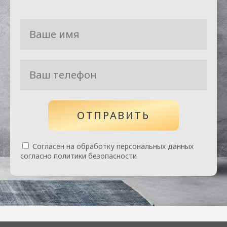
ОТПРАВИТЬ
Согласен на обработку персональных данных
согласно политики безопасности