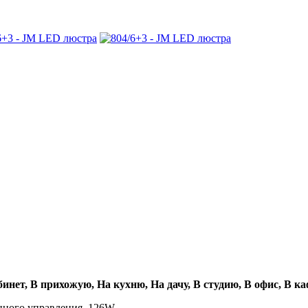
бинет, В прихожую, На кухню, На дачу, В студию, В офис, В ка
нного управления. 126W.