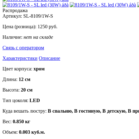
Распродажа
Артикул:
SL-8109/1W-S
Цена (розница):
1250
руб.
Наличие:
нет на складе
Связь с оператором
Характеристики
Описание
Цвет корпуса:
хром
Длина:
12 см
Высота:
20 см
Тип цоколя:
LED
Куда вешать люстру:
В спальню, В гостиную, В детскую, В пр
Вес:
0.850 кг
Объем:
0.003 куб.м.