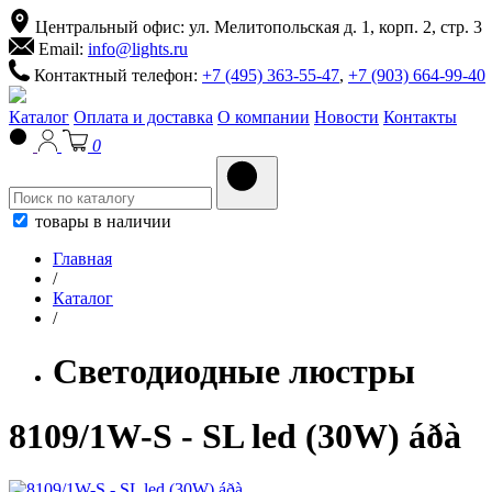
Центральный офис: ул. Мелитопольская д. 1, корп. 2, стр. 3
Email:
info@lights.ru
Контактный телефон:
+7 (495) 363-55-47
,
+7 (903) 664-99-40
Каталог
Оплата и доставка
О компании
Новости
Контакты
0
товары в наличии
Главная
/
Каталог
/
Светодиодные люстры
8109/1W-S - SL led (30W) áðà