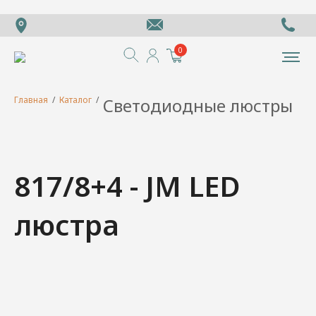
0
Главная
/
Каталог
/
Светодиодные люстры
817/8+4 - JM LED
люстра