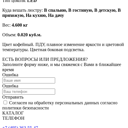
Тип цоколя:
LED
Куда вешать люстру:
В спальню, В гостиную, В детскую, В
прихожую, На кухню, На дачу
Вес:
4.600 кг
Объем:
0.020 куб.м.
Цвет кофейный. ПДУ, плавное изменение яркости и цветовой
температуры. Цветная боковая подсветка.
ЕСТЬ ВОПРОСЫ ИЛИ ПРЕДЛОЖЕНИЯ?
Заполните форму ниже, и мы свяжемся с Вами в ближайшее
время
Ошибка
Ошибка
Отправить
Согласен на обработку персональных данных согласно
политики безопасности
КАТАЛОГ
ТЕЛЕФОН
+7 (495) 363-55-47