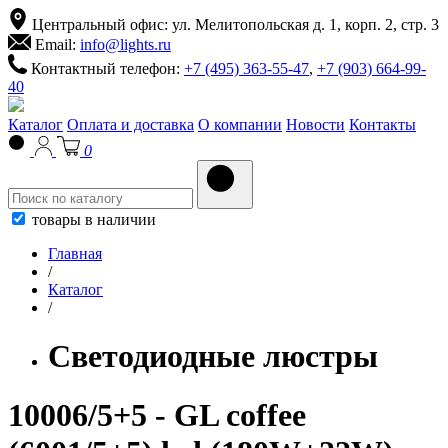
Центральный офис: ул. Мелитопольская д. 1, корп. 2, стр. 3
Email:
info@lights.ru
Контактный телефон:
+7 (495) 363-55-47
,
+7 (903) 664-99-
40
Каталог
Оплата и доставка
О компании
Новости
Контакты
0
товары в наличии
Главная
/
Каталог
/
Светодиодные люстры
10006/5+5 - GL coffee