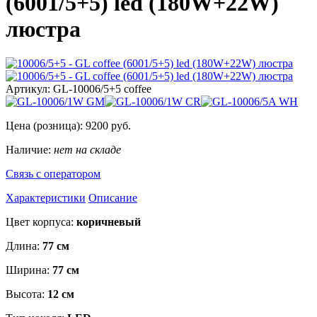
(6001/5+5) led (180W+22W)
люстра
Артикул:
GL-10006/5+5 coffee
Цена (розница):
9200
руб.
Наличие:
нет на складе
Связь с оператором
Характеристики
Описание
Цвет корпуса:
коричневый
Длина:
77 см
Ширина:
77 см
Высота:
12 см