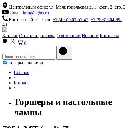
Центральный офис: ул. Мелитопольская д. 1, корп. 2, стр. 3
Email:
info@lights.ru
Контактный телефон:
+7 (495) 363-55-47
,
+7 (903) 664-99-
40
Каталог
Оплата и доставка
О компании
Новости
Контакты
0
товары в наличии
Главная
/
Каталог
/
Торшеры и настольные
лампы