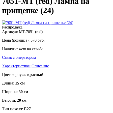
7051-MT (red) Лампа на
прищепке (24)
Распродажа
Артикул:
MT-7051 (red)
Цена (розница):
570
руб.
Наличие:
нет на складе
Связь с оператором
Характеристики
Описание
Цвет корпуса:
красный
Длина:
15 см
Ширина:
30 см
Высота:
20 см
Тип цоколя:
Е27