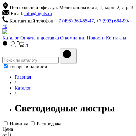
Центральный офис: ул. Мелитопольская д. 1, корп. 2, стр. 3
Email:
info@lights.ru
Контактный телефон:
+7 (495) 363-55-47
,
+7 (903) 664-99-
40
Каталог
Оплата и доставка
О компании
Новости
Контакты
0
товары в наличии
Главная
/
Каталог
/
Светодиодные люстры
Новинка
Распродажа
Цена
от