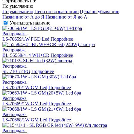
Сортировать по:
По умолчанию
По умолчанию
Цена по возрастанию
Цена по убыванию
Названию от А до Я
Названию от Я до А
Учитывать наличие
Распродажа
LS-70659/1W FGD Led
Подробнее
Распродажа
BL-55558/4+4 WH+CR
Подробнее
Распродажа
SL-7101/2 FG
Подробнее
Распродажа
LS-70670/1W GM Led
Подробнее
Распродажа
LS-70669/1W GM Led
Подробнее
Распродажа
LS-70668/1W GM Led
Подробнее
Распродажа